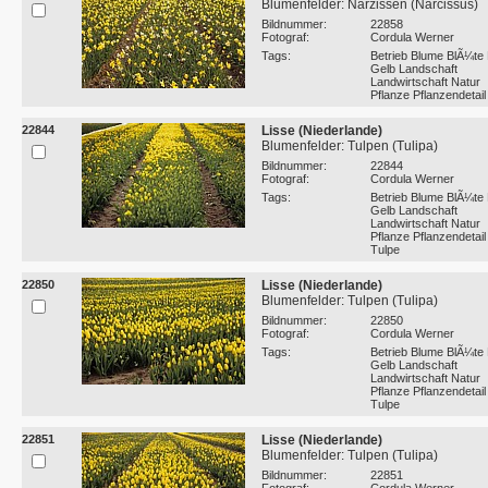
Blumenfelder: Narzissen (Narcissus)
Bildnummer:
22858
Fotograf:
Cordula Werner
Tags:
Betrieb Blume BlÃ¼te 
Gelb Landschaft
Landwirtschaft Natur
Pflanze Pflanzendetail
22844
Lisse (Niederlande)
Blumenfelder: Tulpen (Tulipa)
Bildnummer:
22844
Fotograf:
Cordula Werner
Tags:
Betrieb Blume BlÃ¼te 
Gelb Landschaft
Landwirtschaft Natur
Pflanze Pflanzendetail
Tulpe
22850
Lisse (Niederlande)
Blumenfelder: Tulpen (Tulipa)
Bildnummer:
22850
Fotograf:
Cordula Werner
Tags:
Betrieb Blume BlÃ¼te 
Gelb Landschaft
Landwirtschaft Natur
Pflanze Pflanzendetail
Tulpe
22851
Lisse (Niederlande)
Blumenfelder: Tulpen (Tulipa)
Bildnummer:
22851