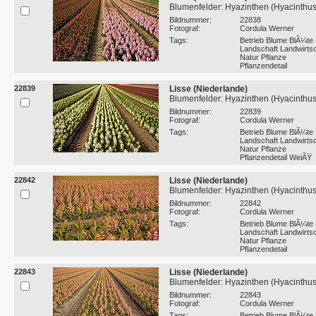
Blumenfelder: Hyazinthen (Hyacinthus
Bildnummer:
22838
Fotograf:
Cordula Werner
Tags:
Betrieb Blume BlÃ¼te 
Landschaft Landwirtsc
Natur Pflanze
Pflanzendetail
22839
Lisse (Niederlande)
Blumenfelder: Hyazinthen (Hyacinthus
Bildnummer:
22839
Fotograf:
Cordula Werner
Tags:
Betrieb Blume BlÃ¼te 
Landschaft Landwirtsc
Natur Pflanze
Pflanzendetail WeiÃŸ
22842
Lisse (Niederlande)
Blumenfelder: Hyazinthen (Hyacinthus
Bildnummer:
22842
Fotograf:
Cordula Werner
Tags:
Betrieb Blume BlÃ¼te 
Landschaft Landwirtsc
Natur Pflanze
Pflanzendetail
22843
Lisse (Niederlande)
Blumenfelder: Hyazinthen (Hyacinthus
Bildnummer:
22843
Fotograf:
Cordula Werner
Tags:
Betrieb Blume BlÃ¼te 