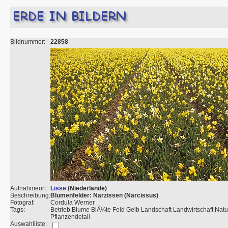
Bildnummer:
22858
Aufnahmeort:
Lisse
(Niederlande)
Beschreibung:
Blumenfelder: Narzissen (Narcissus)
Fotograf:
Cordula Werner
Tags:
Betrieb Blume BlÃ¼te Feld Gelb Landschaft Landwirtschaft Natu
Pflanzendetail
Auswahlliste: