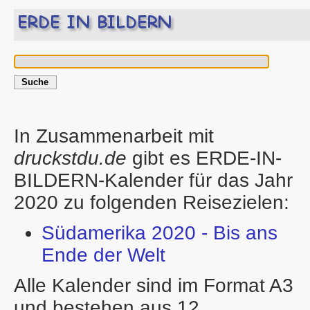
In Zusammenarbeit mit
druckstdu.de
gibt es ERDE-IN-
BILDERN-Kalender für das Jahr
2020 zu folgenden Reisezielen:
Südamerika 2020 - Bis ans
Ende der Welt
Alle Kalender sind im Format A3
und bestehen aus 12