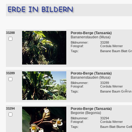
33288
Poroto-Berge (Tansania)
Bananenstauden (Musa)
Bildnummer:
33288
Fotograf:
Cordula Werner
Tags:
Banane Baum Blatt Gr
33289
Poroto-Berge (Tansania)
Bananenstauden (Musa)
Bildnummer:
33289
Fotograf:
Cordula Werner
Tags:
Banane Baum GrÃ¼n N
33294
Poroto-Berge (Tansania)
Begonie (Begonia)
Bildnummer:
33294
Fotograf:
Cordula Werner
Tags:
Baum Blatt Blume Gelb