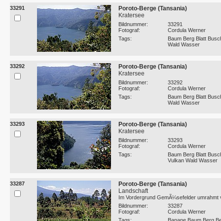
33291
Poroto-Berge (Tansania)
Kratersee
Bildnummer:
33291
Fotograf:
Cordula Werner
Tags:
Baum Berg Blatt Busc
Wald Wasser
33292
Poroto-Berge (Tansania)
Kratersee
Bildnummer:
33292
Fotograf:
Cordula Werner
Tags:
Baum Berg Blatt Busc
Wald Wasser
33293
Poroto-Berge (Tansania)
Kratersee
Bildnummer:
33293
Fotograf:
Cordula Werner
Tags:
Baum Berg Blatt Busc
Vulkan Wald Wasser
33287
Poroto-Berge (Tansania)
Landschaft
Im Vordergrund GemÃ¼sefelder umrahmt 
Bildnummer:
33287
Fotograf:
Cordula Werner
Tags:
Banane Baum Berg Bet