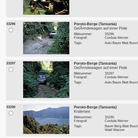
33296
Poroto-Berge (Tansania)
GelÃ¤ndewagen auf einer Piste
Bildnummer:
33296
Fotograf:
Cordula Werner
Tags:
Auto Baum Blatt Busc
33297
Poroto-Berge (Tansania)
GelÃ¤ndewagen auf einer Piste
Bildnummer:
33297
Fotograf:
Cordula Werner
Tags:
Auto Baum Blatt Busc
33290
Poroto-Berge (Tansania)
Kratersee
Bildnummer:
33290
Fotograf:
Cordula Werner
Tags:
Baum Berg Blatt Busc
Wald Wasser