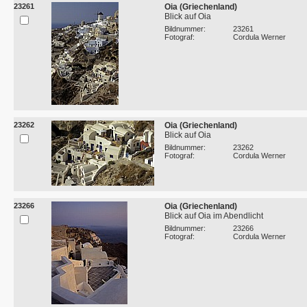
23261
Oia (Griechenland)
Blick auf Oia
Bildnummer:
23261
Fotograf:
Cordula Werner
23262
Oia (Griechenland)
Blick auf Oia
Bildnummer:
23262
Fotograf:
Cordula Werner
23266
Oia (Griechenland)
Blick auf Oia im Abendlicht
Bildnummer:
23266
Fotograf:
Cordula Werner