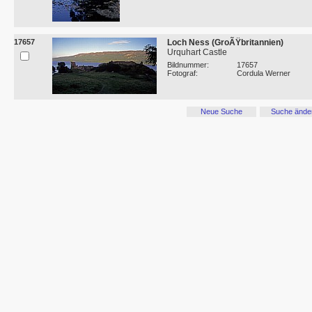
17657
Loch Ness (GroÃŸbritannien)
Urquhart Castle
Bildnummer:
17657
Fotograf:
Cordula Werner
Neue Suche
Suche ände