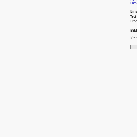
Oka
Eins
Tref
Erge
Bil
Kei