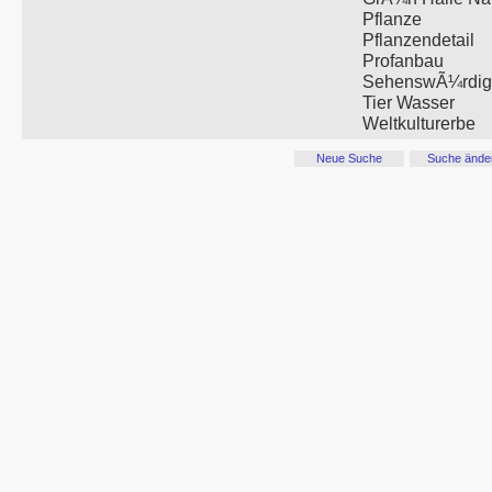
Pflanze
Pflanzendetail
Profanbau
SehenswÃ¼rdigk
Tier Wasser
Weltkulturerbe
Neue Suche
Suche ände