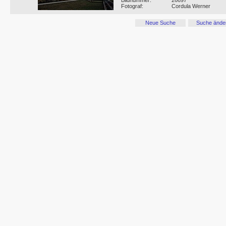
Bildnummer:
26697
Fotograf:
Cordula Werner
Neue Suche
Suche ände