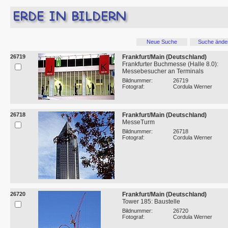
Neue Suche
Suche ände
26719
Frankfurt/Main (Deutschland)
Frankfurter Buchmesse (Halle 8.0):
Messebesucher an Terminals
Bildnummer:
26719
Fotograf:
Cordula Werner
26718
Frankfurt/Main (Deutschland)
MesseTurm
Bildnummer:
26718
Fotograf:
Cordula Werner
26720
Frankfurt/Main (Deutschland)
Tower 185: Baustelle
Bildnummer:
26720
Fotograf:
Cordula Werner