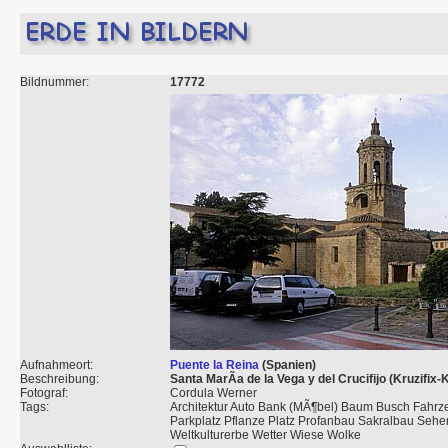
Bildnummer:
17772
Aufnahmeort:
Puente la Reina
(Spanien)
Beschreibung:
Santa MarÃ­a de la Vega y del Crucifijo (Kruzifix-
Fotograf:
Cordula Werner
Tags:
Architektur Auto Bank (MÃ¶bel) Baum Busch Fahrz
Parkplatz Pflanze Platz Profanbau Sakralbau Sehe
Weltkulturerbe Wetter Wiese Wolke